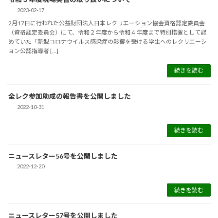
2023-02-17
2月17日に行われた公益財団法人日本レクリエーション協会資格認定委員会
（資格認定委員会）にて、令和２年度から令和４年度まで特別措置として認
めていた「新型コロナウイルス感染症の影響を受ける学生へのレクリエーシ
ョン公認指導者 […]
続きを読む
全レク参加助成の報告書を公開しました
2022-10-31
続きを読む
ニュースレター56号を公開しました
2022-12-20
続きを読む
ニュースレター57号を公開しました