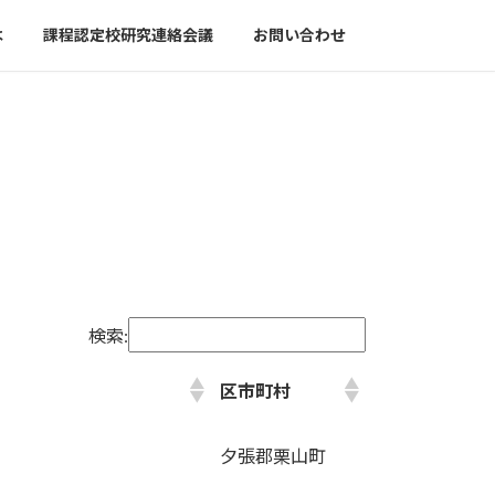
は
課程認定校研究連絡会議
お問い合わせ
検索:
区市町村
夕張郡栗山町