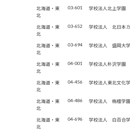
03-601
北海道・東
学校法人北上学園
北
03-652
北海道・東
学校法人 北日本
北
03-694
北海道・東
学校法人 盛岡大
北
04-001
北海道・東
学校法人朴沢学園
北
04-456
北海道・東
学校法人東北文化
北
04-486
北海道・東
学校法人 栴檀学
北
04-696
北海道・東
学校法人 白百合
北