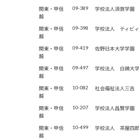
09-389
関東・甲信
学校法人須賀学園
越
09-398
関東・甲信
学校法人 ティビ
越
09-419
関東・甲信
佐野日本大学学園
越
09-497
関東・甲信
学校法人 白鴎大
越
10-082
関東・甲信
社会福祉法人三吉
越
10-207
関東・甲信
学校法人昌賢学園
越
10-499
関東・甲信
学校法人 茶屋四
越