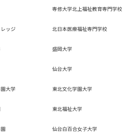
専修大学北上福祉教育専門学校
カレッジ
北日本医療福祉専門学校
学
盛岡大学
仙台大学
学園大学
東北文化学園大学
園
東北福祉大学
学園
仙台白百合女子大学