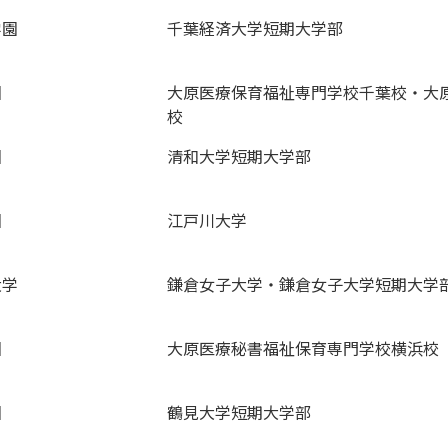
学園
千葉経済大学短期大学部
園
大原医療保育福祉専門学校千葉校・大
校
園
清和大学短期大学部
園
江戸川大学
大学
鎌倉女子大学・鎌倉女子大学短期大学
園
大原医療秘書福祉保育専門学校横浜校
園
鶴見大学短期大学部