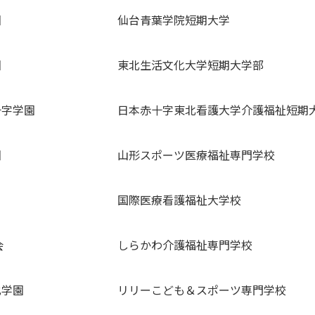
園
仙台青葉学院短期大学
園
東北生活文化大学短期大学部
十字学園
日本赤十字東北看護大学介護福祉短期
園
山形スポーツ医療福祉専門学校
国際医療看護福祉大学校
会
しらかわ介護福祉専門学校
化学園
リリーこども＆スポーツ専門学校