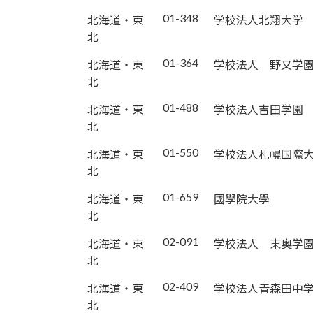
01-348
北海道・東
学校法人北翔大学
北
01-364
北海道・東
学校法人 野又学
北
01-488
北海道・東
学校法人吉田学園
北
01-550
北海道・東
学校法人札幌国際
北
01-659
北海道・東
國學院大學
北
02-091
北海道・東
学校法人 東奥学
北
02-409
北海道・東
学校法人青森田中
北