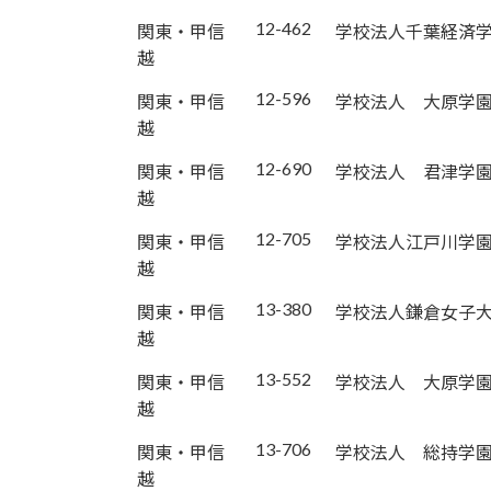
12-462
関東・甲信
学校法人千葉経済
越
12-596
関東・甲信
学校法人 大原学
越
12-690
関東・甲信
学校法人 君津学
越
12-705
関東・甲信
学校法人江戸川学
越
13-380
関東・甲信
学校法人鎌倉女子
越
13-552
関東・甲信
学校法人 大原学
越
13-706
関東・甲信
学校法人 総持学
越