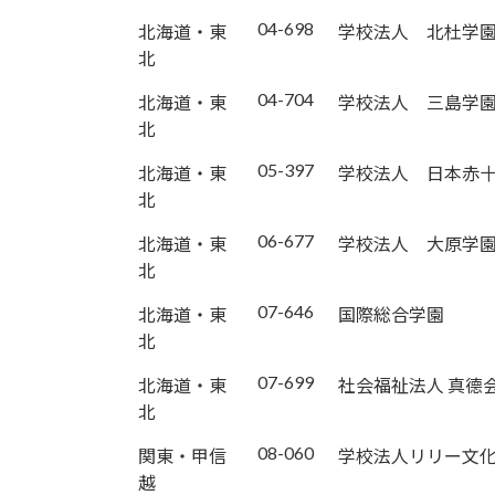
04-698
北海道・東
学校法人 北杜学
北
04-704
北海道・東
学校法人 三島学
北
05-397
北海道・東
学校法人 日本赤
北
06-677
北海道・東
学校法人 大原学
北
07-646
北海道・東
国際総合学園
北
07-699
北海道・東
社会福祉法人 真德
北
08-060
関東・甲信
学校法人リリー文
越