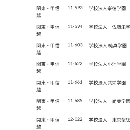
11-593
関東・甲信
学校法人峯徳学園
越
11-594
関東・甲信
学校法人 佐藤栄
越
11-603
関東・甲信
学校法人 純真学園
越
11-622
関東・甲信
学校法人小池学園
越
11-661
関東・甲信
学校法人共栄学園
越
11-685
関東・甲信
学校法人 尚美学
越
12-022
関東・甲信
学校法人 東京聖
越