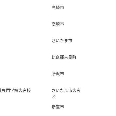
高崎市
高崎市
さいたま市
比企郡吉見町
所沢市
祉専門学校大宮校
さいたま市大宮
区
新座市