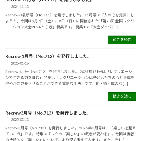
2024-11-13
Recrewの最新号（No.711）を発行しました。 11月号は「人の心を元気にし
よう！」今回は9月7日（土）、8日（日）に開催された「第78回 全国レクリ
エーション大会2024 とちぎ」特集です。 特集1は「大会ダイジ […]
続きを読む
Recrew 1月号（No.712）を発行しました。
2025-01-16
Recrew 1月号（No.712）を発行しました。 2025年1月号は「レクリエーショ
ンで生きる力を育む」 特集は「レクリエーションは子どもたちの心と身体を
健やかに成長させることができる重要な手法」です。知・徳・体のバ […]
続きを読む
Recrew3月号（No.713）を発行しました。
2025-03-13
Recrew3月号（No.713）を発行しました。 2025年 3月号は、「楽しいを超え
ていこう」です。 特集は『レクの「楽しい」の概念が変わる』。今回は後者
の持続的な「楽しい」について、より深く考えてみます。 また、そ […]