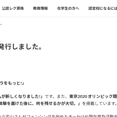
公認レク資格
教務情報
在学生の方へ
認定校になるに
た。
）を発行しました。
ラをもっと!」
が新しくなりました!」
です。また、
東京2020 オリンピッ
w「スポーツ体験を届けた後に、何を残せるかが大切。」
を掲載しています
いう宇山さんがフェンシングを始めたきっかけや現在普及活動