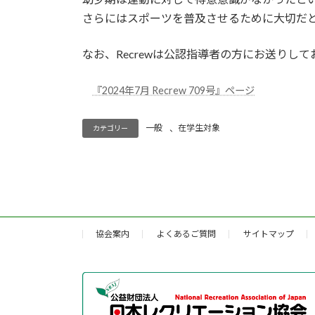
さらにはスポーツを普及させるために大切だ
なお、Recrewは公認指導者の方にお送りしてお
『2024年7月 Recrew 709号』ページ
一般
、
在学生対象
カテゴリー
協会案内
よくあるご質問
サイトマップ