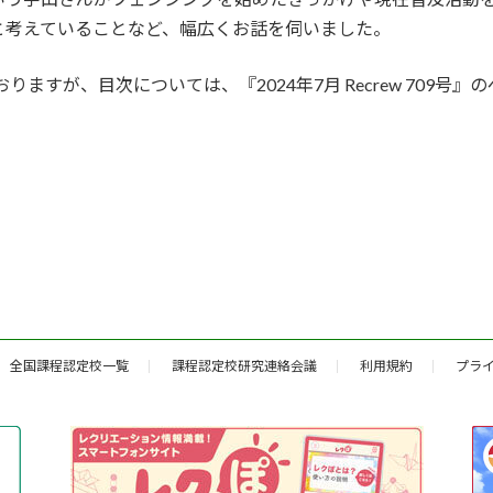
と考えていることなど、幅広くお話を伺いました。
りますが、目次については、『2024年7月 Recrew 709
全国課程認定校一覧
課程認定校研究連絡会議
利用規約
プラ