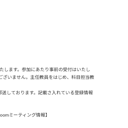
催いたします。参加にあたり事前の受付はいたし
はございません。主任教員をはじめ、科目担当教
郵送しております。記載さ入れている登録情報
zoomミーティング情報】