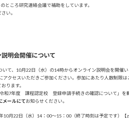
コースのところ研究連絡会議で補助をしています。
ださい。
ン説明会開催について
ついて、10月22日（水）の14時からオンライン説明会を開
報にアクセスいただきご参加ください。参加にあたり人数制限
ております。
「令和7年度 課程認定校 登録申請手続きの確認について」を
でにメールにて
お知らせください。
年10月22日（水）14：00～15：00（終了時刻は予定です）【