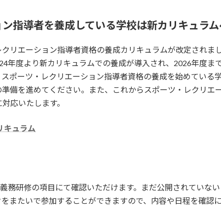
ョン指導者を養成している学校は新カリキュラム
レクリエーション指導者資格の養成カリキュラムが改定されま
24年度より新カリキュラムでの養成が導入され、2026年度ま
。スポーツ・レクリエーション指導者資格の養成を始めている
の準備を進めてください。また、これからスポーツ・レクリエ
に対応いたします。
リキュラム
内の義務研修の項目にて確認いただけます。まだ公開されていな
クをまたいで参加することができますので、内容や日程を確認