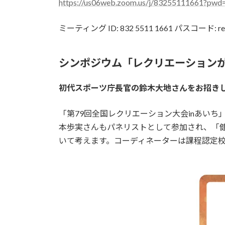
https://us06web.zoom.us/j/83255111661
ミーティング ID: 832 5511 1661 パスコード: re
シンポジウム「レクリエーション
初代スポーツ庁長官の鈴木大地さんをお招き
「第79回全国レクリエーション大会inあい
本歩実さんもパネリストとして参加され、「健
いて考えます。コーディネーターは課程認定