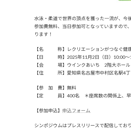
水泳・柔道で世界の頂点を獲った一流が、今
参加費無料、当日参加可となっていますので
ります！
【名 称】レクリエーションがつなぐ健康
【日 時】2025年11月2日（日）10:00〜12
【会 場】ウインクあいち 2階大ホール
【住 所】愛知県名古屋市中村区名駅4丁目4
【参 加 費】無料
【定 員】400名 ＊座席数の関係上、早
【参加申込】
申込フォーム
シンポジウムはプレスリリースで配信してお