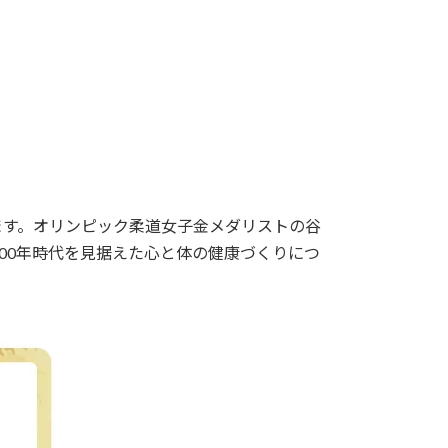
ます。オリンピック柔道女子金メダリストの谷
00年時代を見据えた心と体の健康づくりにつ