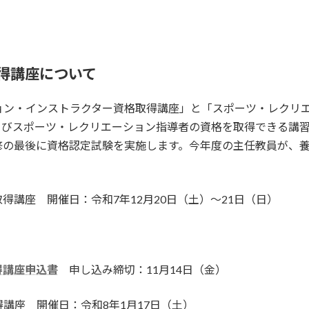
得講座について
ョン・インストラクター資格取得講座」と「スポーツ・レクリ
よびスポーツ・レクリエーション指導者の資格を取得できる講
修の最後に資格認定試験を実施します。今年度の主任教員が、
講座 開催日：令和7年12月20日（土）～21日（日）
得講座申込書
申し込み締切：11月14日（金）
講座 開催日：令和8年1月17日（土）