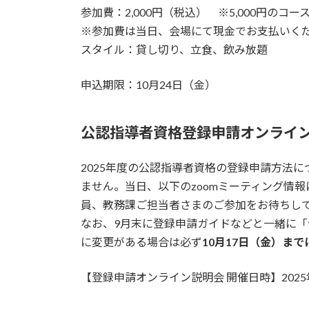
参加費：2,000円（税込） ※5,000円の
※参加費は当日、会場にて現金でお支払いく
スタイル：貸し切り、立食、飲み放題
申込期限：10月24日（金）
公認指導者資格登録申請オンライ
2025年度の公認指導者資格の登録申請方法に
ません。当日、以下のzoomミーティング情
員、教務課ご担当者さまのご参加をお待ちし
なお、9月末に登録申請ガイドなどと一緒に
に変更がある場合は必ず
10月17日（金）ま
【登録申請オンライン説明会 開催日時】2025